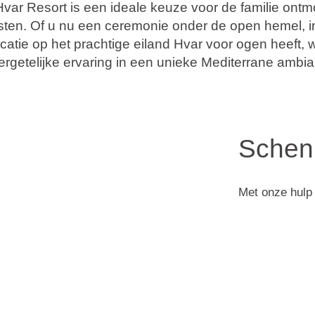
ar Resort is een ideale keuze voor de familie ontmo
sten. Of u nu een ceremonie onder de open hemel, i
catie op het prachtige eiland Hvar voor ogen heeft, 
rgetelijke ervaring in een unieke Mediterrane ambi
Schenk
Met onze hulp 