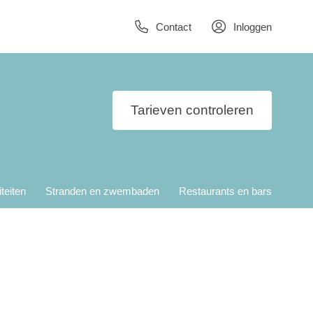
Contact
Inloggen
Tarieven controleren
iteiten
Stranden en zwembaden
Restaurants en bars