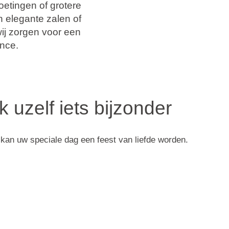
etingen of grotere
n elegante zalen of
wij zorgen voor een
ance.
 uzelf iets bijzonder
kan uw speciale dag een feest van liefde worden.