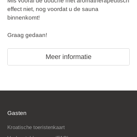
Mis vooral de douche met aromatherapeutisch
effect niet, nog voordat u de sauna
binnenkomt!
Graag gedaan!
Meer informatie
Gasten
Kroatische toeristenkaart