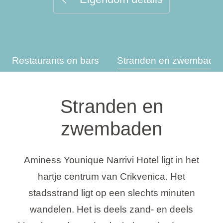
Vakantietypes
Restaurants en bars
Stranden en zwembade
Merken
Ami Loyalty programma
Stranden en
Blogi
zwembaden
Aminess Younique Narrivi Hotel ligt in het
hartje centrum van Crikvenica. Het
stadsstrand ligt op een slechts minuten
wandelen. Het is deels zand- en deels