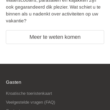
Waterscooters, parasailen en kajakken zijn
ook gegarandeerd dik plezier. Wat schiet u te
binnen als u nadenkt over activiteiten op uw
vakantie?
Meer te weten komen
Gasten
Kroatische toeristenkaart
Veelgestelde vragen (FAQ)