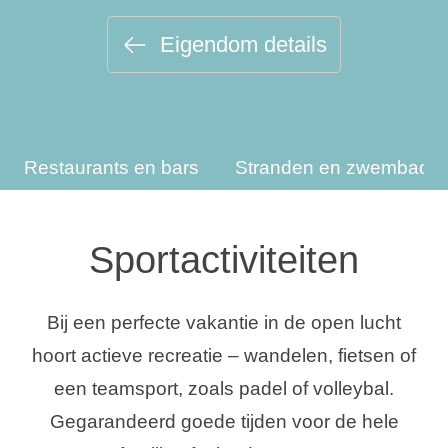
Vakantietypes
Eigendom details
Merken
Restaurants en bars
Stranden en zwembade
Ami Loyalty programma
Blogi
Sportactiviteiten
Bij een perfecte vakantie in de open lucht
hoort actieve recreatie – wandelen, fietsen of
een teamsport, zoals padel of volleybal.
Gegarandeerd goede tijden voor de hele