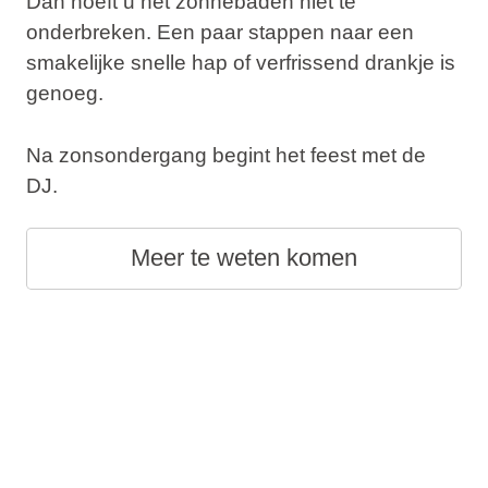
Dan hoeft u het zonnebaden niet te
onderbreken. Een paar stappen naar een
smakelijke snelle hap of verfrissend drankje is
genoeg.
Na zonsondergang begint het feest met de
DJ.
Meer te weten komen