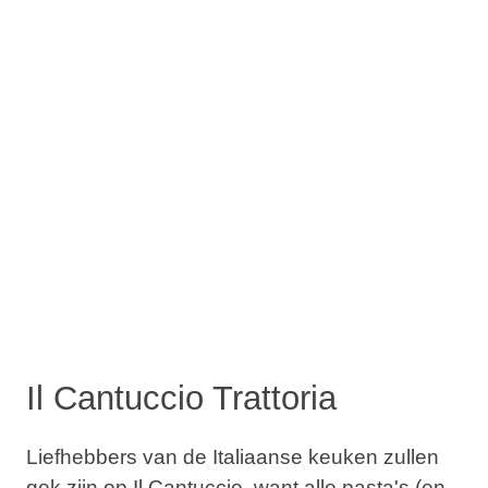
Il Cantuccio Trattoria
Liefhebbers van de Italiaanse keuken zullen
gek zijn op Il Cantuccio, want alle pasta's (en