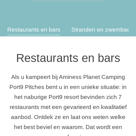
Vakantietypes
Restaurants en bars
Stranden en zwembade
Merken
Restaurants en bars
Ami Loyalty programma
Blogi
Als u kampeert bij Aminess Planet Camping
Port9 Pitches bent u in een unieke situatie: in
het naburige Port9 resort bevinden zich 7
restaurants met een gevarieerd en kwalitatief
aanbod. Ontdek ze en laat ons weten welke
het best beviel en waarom. Dat wordt een