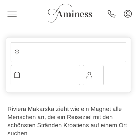
HR
Hotels und Resorts
Campingplätze
Riviera Makarska zieht wie ein Magnet alle
Menschen an, die ein Reiseziel mit den
Sonderangebote
schönsten Stränden Kroatiens auf einem Ort
suchen.