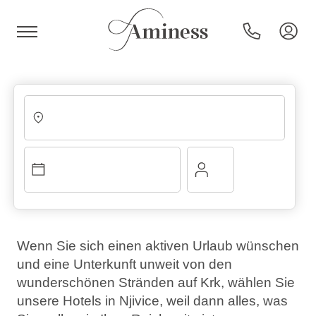
HR
Hotels und Resorts
Campingplätze
Wenn Sie sich einen aktiven Urlaub wünschen
und eine Unterkunft unweit von den
Sonderangebote
wunderschönen Stränden auf Krk, wählen Sie
unsere Hotels in Njivice, weil dann alles, was