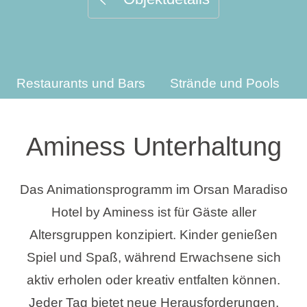
Urlaubsarten
Restaurants und Bars
Strände und Pools
Marken
Ami Loyalty Programm
Aminess Unterhaltung
Blogs
Das Animationsprogramm im Orsan Maradiso
Hotel by Aminess ist für Gäste aller
Altersgruppen konzipiert. Kinder genießen
Spiel und Spaß, während Erwachsene sich
aktiv erholen oder kreativ entfalten können.
Jeder Tag bietet neue Herausforderungen,