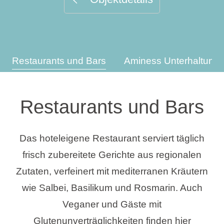
Urlaubsarten
Restaurants und Bars
Aminess Unterhaltung
Marken
Ami Loyalty Programm
Restaurants und Bars
Blogs
Das hoteleigene Restaurant serviert täglich
frisch zubereitete Gerichte aus regionalen
Zutaten, verfeinert mit mediterranen Kräutern
wie Salbei, Basilikum und Rosmarin. Auch
Veganer und Gäste mit
Glutenunverträglichkeiten finden hier