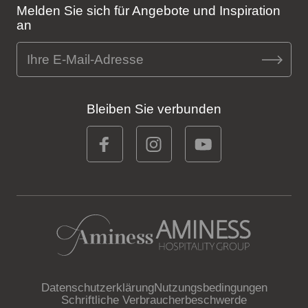
Melden Sie sich für Angebote und Inspiration
an
Bleiben Sie verbunden
Datenschutzerklärung
Nutzungsbedingungen
Schriftliche Verbraucherbeschwerde