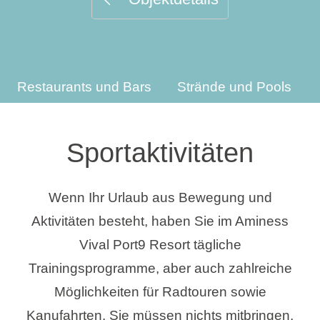
Urlaubsarten
Restaurants und Bars
Strände und Pools
Marken
Ami Loyalty Programm
Sportaktivitäten
Blogs
Wenn Ihr Urlaub aus Bewegung und
Aktivitäten besteht, haben Sie im Aminess
Vival Port9 Resort tägliche
Trainingsprogramme, aber auch zahlreiche
Möglichkeiten für Radtouren sowie
Kanufahrten. Sie müssen nichts mitbringen,