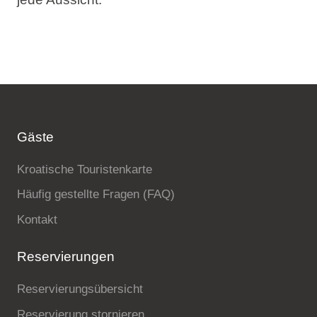
Gäste
Kroatische Touristenkarte
Häufig gestellte Fragen (FAQ)
Kontakt
Reservierungen
Reservierungsübersicht
Reservierung stornieren