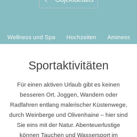
Urlaubsarten
Wellness und Spa
Hochzeiten
Aminess Un
Marken
Ami Loyalty Programm
Sportaktivitäten
Blogs
Für einen aktiven Urlaub gibt es keinen
besseren Ort. Joggen, Wandern oder
Radfahren entlang malerischer Küstenwege,
durch Weinberge und Olivenhaine – hier sind
Sie eins mit der Natur. Abenteuerlustige
können Tauchen und Wassersport im