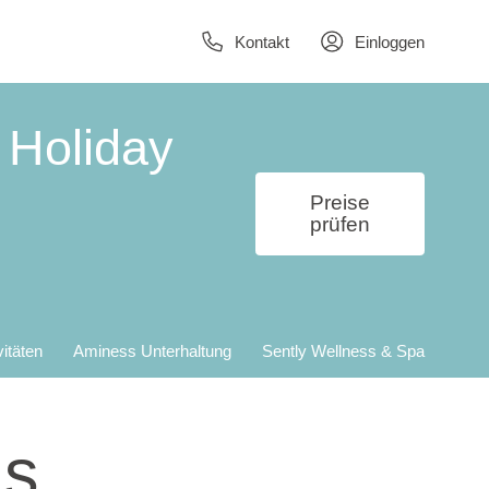
Kontakt
Einloggen
 Holiday
Preise
prüfen
vitäten
Aminess Unterhaltung
Sently Wellness & Spa
ls