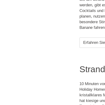
werden, gibt 
Cocktails und
planen, nutzen
besondere Sti
Banane fahren
Erfahren Si
Stran
10 Minuten vo
Holiday Homes 
kristallklares
hat kiesige un