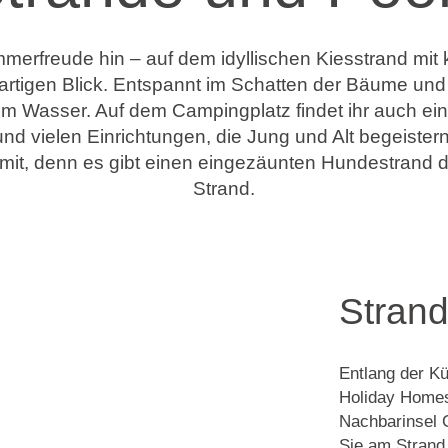
merfreude hin – auf dem idyllischen Kiesstrand mit k
rtigen Blick. Entspannt im Schatten der Bäume und
n im Wasser. Auf dem Campingplatz findet ihr auch e
d vielen Einrichtungen, die Jung und Alt begeistern
mit, denn es gibt einen eingezäunten Hundestrand d
Strand.
Strand
Entlang der K
Holiday Homes 
Nachbarinsel
Sie am Strand