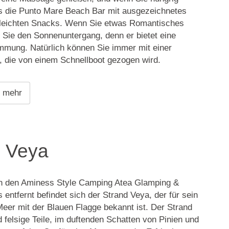
es die Punto Mare Beach Bar mit ausgezeichnetes
 leichten Snacks. Wenn Sie etwas Romantisches
 Sie den Sonnenuntergang, denn er bietet eine
mmung. Natürlich können Sie immer mit einer
, die von einem Schnellboot gezogen wird.
e mehr
d Veya
n den Aminess Style Camping Atea Glamping &
entfernt befindet sich der Strand Veya, der für sein
 Meer mit der Blauen Flagge bekannt ist. Der Strand
d felsige Teile, im duftenden Schatten von Pinien und