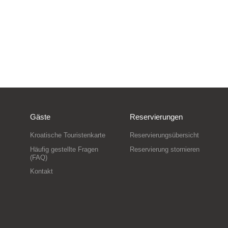
Gäste
Reservierungen
Kroatische Touristenkarte
Reservierungsübersicht
Häufig gestellte Fragen
Reservierung stornieren
(FAQ)
Kontakt