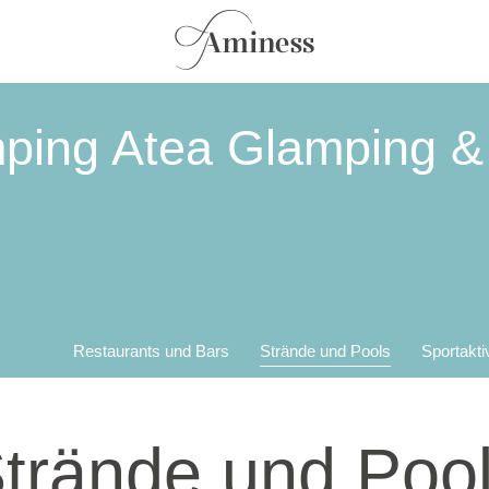
ping Atea Glamping &
Restaurants und Bars
Strände und Pools
Sportakti
trände und Poo