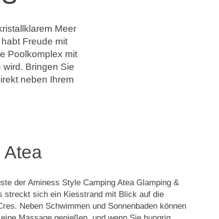
ristallklarem Meer
 habt Freude mit
ine Poolkomplex mit
 wird. Bringen Sie
irekt neben Ihrem
 Atea
üste der Aminess Style Camping Atea Glamping &
streckt sich ein Kiesstrand mit Blick auf die
 Cres. Neben Schwimmen und Sonnenbaden können
 eine Massage genießen, und wenn Sie hungrig