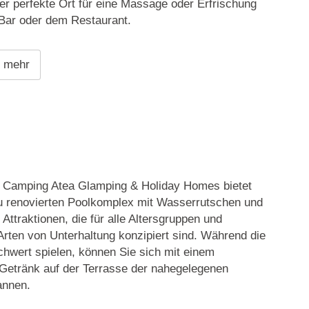
r perfekte Ort für eine Massage oder Erfrischung
 Bar oder dem Restaurant.
e mehr
 Camping Atea Glamping & Holiday Homes bietet
u renovierten Poolkomplex mit Wasserrutschen und
Attraktionen, die für alle Altersgruppen und
rten von Unterhaltung konzipiert sind. Während die
hwert spielen, können Sie sich mit einem
 Getränk auf der Terrasse der nahegelegenen
annen.