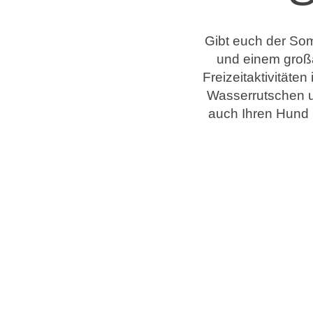
Gibt euch der Som
Marken
und einem großa
Ami Loyalty Programm
Freizeitaktivitäte
Blogs
Wasserrutschen un
auch Ihren Hund 