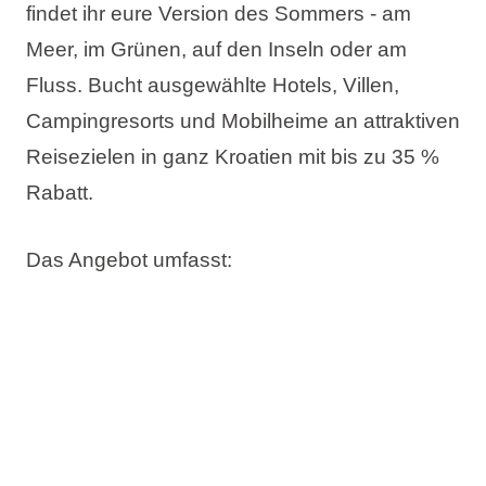
findet ihr eure Version des Sommers - am
Meer, im Grünen, auf den Inseln oder am
Fluss. Bucht ausgewählte Hotels, Villen,
Campingresorts und Mobilheime an attraktiven
Reisezielen in ganz Kroatien mit
bis zu 35 %
Rabatt
.
Das Angebot umfasst:
Bis zu 35% Rabatt
Jetzt buchen, später bezahlen
Kostenlose Änderung des Reisetermins
Kostenlose Stornierung*