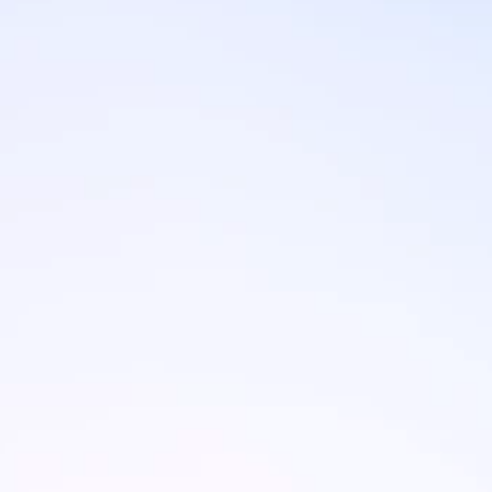
Marken
Ami Loyalty Programm
Blogs