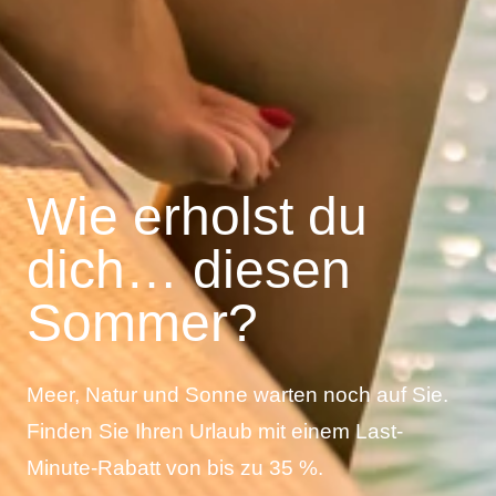
Wie erholst du
dich… diesen
Sommer?
Meer, Natur und Sonne warten noch auf Sie.
Finden Sie Ihren Urlaub mit einem Last-
Minute-Rabatt von bis zu 35 %.