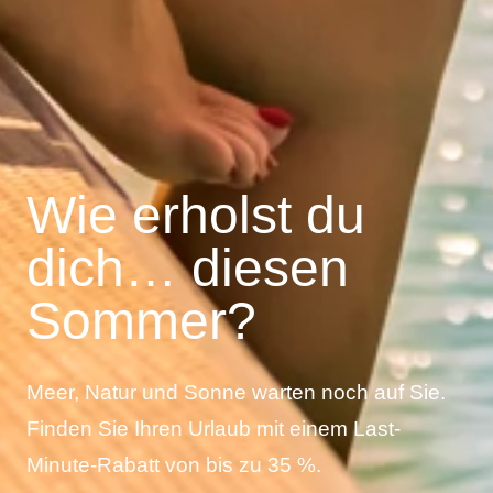
Wie erholst du
dich… diesen
Sommer?
Meer, Natur und Sonne warten noch auf Sie.
Finden Sie Ihren Urlaub mit einem Last-
Minute-Rabatt von bis zu 35 %.