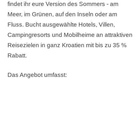
findet ihr eure Version des Sommers - am
Meer, im Grünen, auf den Inseln oder am
Fluss. Bucht ausgewählte Hotels, Villen,
Campingresorts und Mobilheime an attraktiven
Reisezielen in ganz Kroatien mit
bis zu 35 %
Rabatt
.
Das Angebot umfasst:
Bis zu 35% Rabatt
Jetzt buchen, später bezahlen
Kostenlose Änderung des Reisetermins
Kostenlose Stornierung*