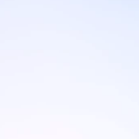
Marken
Ami Loyalty Programm
Blogs