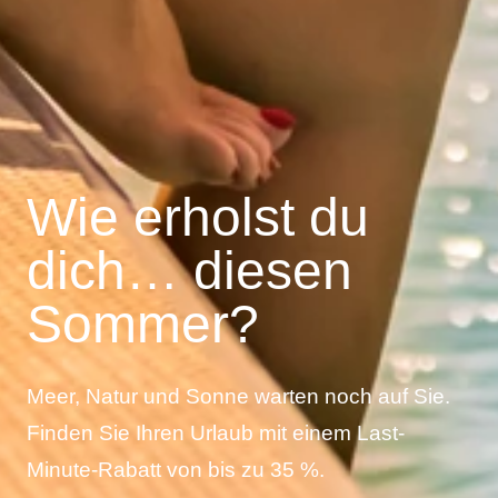
Wie erholst du
dich… diesen
Sommer?
Meer, Natur und Sonne warten noch auf Sie.
Finden Sie Ihren Urlaub mit einem Last-
Minute-Rabatt von bis zu 35 %.