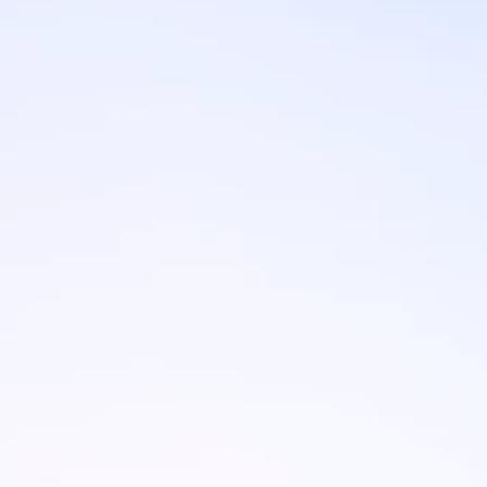
Marken
Ami Loyalty Programm
Blogs