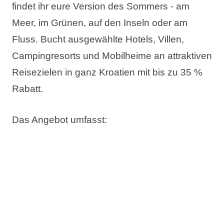
findet ihr eure Version des Sommers - am
Meer, im Grünen, auf den Inseln oder am
Fluss. Bucht ausgewählte Hotels, Villen,
Campingresorts und Mobilheime an attraktiven
Reisezielen in ganz Kroatien mit
bis zu 35 %
Rabatt
.
Das Angebot umfasst:
Bis zu 35% Rabatt
Jetzt buchen, später bezahlen
Kostenlose Änderung des Reisetermins
Kostenlose Stornierung*