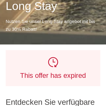
Long Stay
Nutzen Sie unser Long Stay angebot mit bis
zu 30% Rabatt!
This offer has expired
Entdecken Sie verfügbare