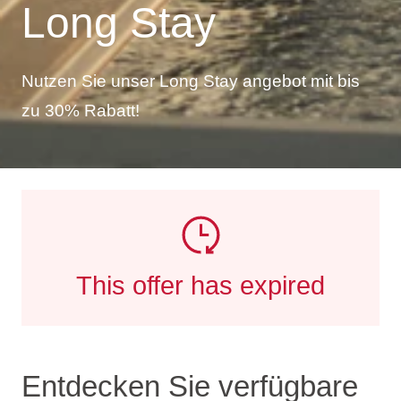
Long Stay
Nutzen Sie unser Long Stay angebot mit bis
zu 30% Rabatt!
This offer has expired
Entdecken Sie verfügbare