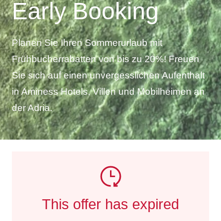
Early Booking
Planen Sie Ihren Sommerurlaub mit
Frühbucherrabatten von bis zu 20%! Freuen
Sie sich auf einen unvergesslichen Aufenthalt
in Aminess Hotels, Villen und Mobilheimen an
der Adria.
This offer has expired