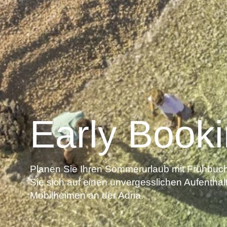
Early Book
Planen Sie Ihren Sommerurlaub mit Frühbuch
Sie sich auf einen unvergesslichen Aufenthalt
Mobilheimen an der Adria.