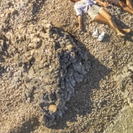
Ami Loyalty Programm
Blogs