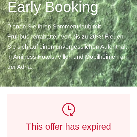
Early Booking
Planen Sie Ihren Sommerurlaub mit
Frühbucherrabatten von bis zu 20%! Freuen
Sie sich auf einen unvergesslichen Aufenthalt
in Aminess Hotels, Villen und Mobilheimen an
der Adria.
This offer has expired