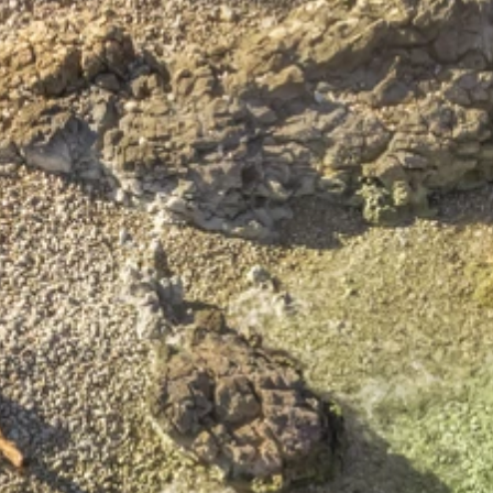
Marken
Ami Loyalty Programm
Blogs