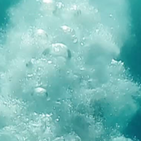
Marken
Ami Loyalty Programm
Blogs