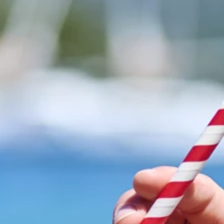
Marken
Ami Loyalty Programm
Blogs