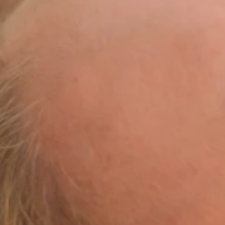
Ami Loyalty Programm
Blogs