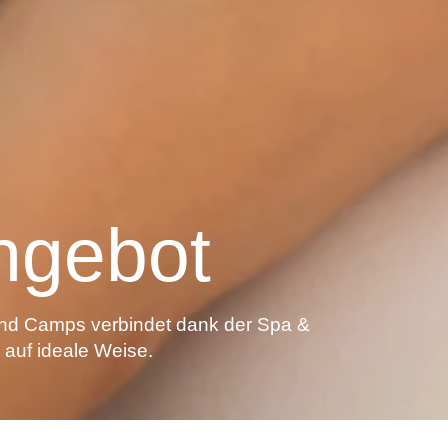
ngebot
nd Camps verbindet dank der Spa &
auf ideale Weise.