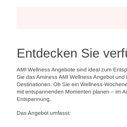
Entdecken Sie ver
AMI Wellness Angebote sind ideal zum Entsp
Sie das Aminess AMI Wellness Angebot und b
Destinationen. Ob Sie ein Wellness-Wochenen
mit entspannenden Momenten planen – im Am
Entspannung.
Das Angebot umfasst:
Ausgewählte AMI Wellness Vorteile