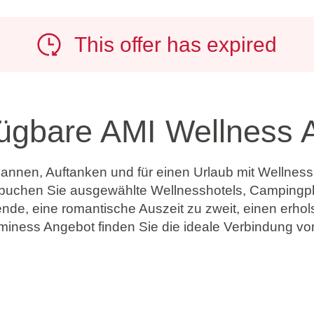
This offer has expired
fügbare AMI Wellness 
annen, Auftanken und für einen Urlaub mit Wellnes
uchen Sie ausgewählte Wellnesshotels, Campingplät
de, eine romantische Auszeit zu zweit, einen erhol
iness Angebot finden Sie die ideale Verbindung vo