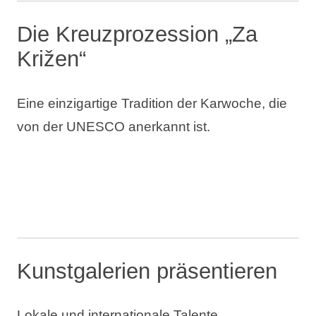
Die Kreuzprozession „Za
Križen“
Eine einzigartige Tradition der Karwoche, die
von der UNESCO anerkannt ist.
Kunstgalerien präsentieren
Lokale und internationale Talente.