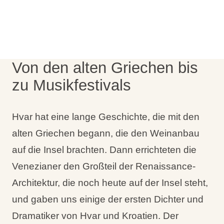
Urlaubsarten
Von den alten Griechen bis
Marken
zu Musikfestivals
Ami Loyalty Programm
Blogs
Hvar hat eine lange Geschichte, die mit den
alten Griechen begann, die den Weinanbau
auf die Insel brachten. Dann errichteten die
Venezianer den Großteil der Renaissance-
Architektur, die noch heute auf der Insel steht,
und gaben uns einige der ersten Dichter und
Dramatiker von Hvar und Kroatien. Der