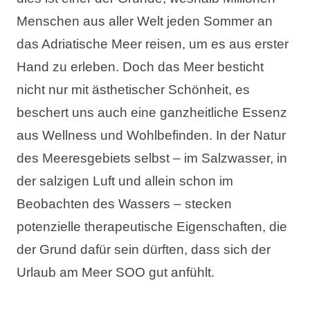
Urlaubsarten
Menschen aus aller Welt jeden Sommer an
das Adriatische Meer reisen, um es aus erster
Hand zu erleben. Doch das Meer besticht
nicht nur mit ästhetischer Schönheit, es
Marken
beschert uns auch eine ganzheitliche Essenz
Ami Loyalty Programm
aus Wellness und Wohlbefinden. In der Natur
des Meeresgebiets selbst – im Salzwasser, in
Blogs
der salzigen Luft und allein schon im
Beobachten des Wassers – stecken
potenzielle therapeutische Eigenschaften, die
der Grund dafür sein dürften, dass sich der
Urlaub am Meer SOO gut anfühlt.