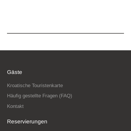
Gäste
Kroatische Touristenkarte
Häufig gestellte Fragen (FAQ)
Kontakt
Reservierungen