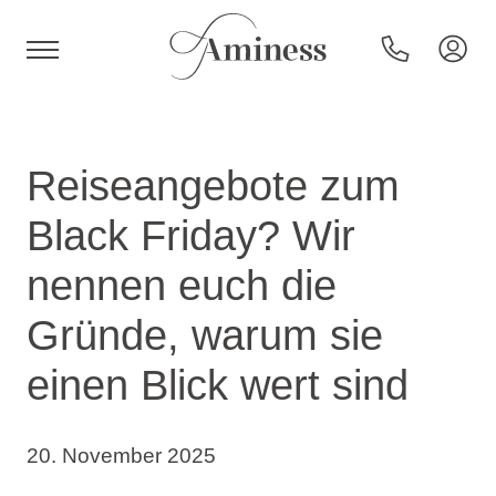
HR
Reiseangebote zum
Black Friday? Wir
Hotels und Resorts
nennen euch die
Gründe, warum sie
Campingplätze
einen Blick wert sind
Sonderangebote
20. November 2025
Reiseziele