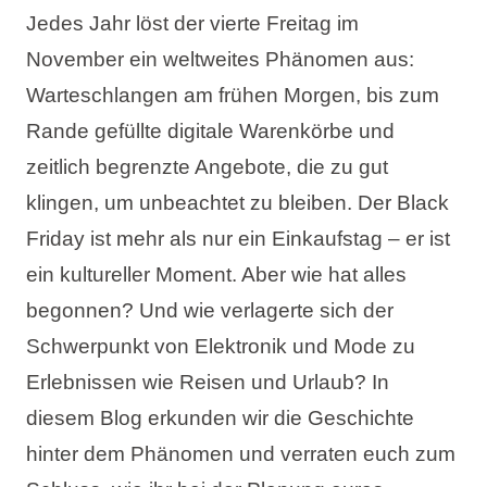
Jedes Jahr löst der vierte Freitag im
Urlaubsarten
November ein weltweites Phänomen aus:
Warteschlangen am frühen Morgen, bis zum
Rande gefüllte digitale Warenkörbe und
Marken
zeitlich begrenzte Angebote, die zu gut
klingen, um unbeachtet zu bleiben. Der Black
Ami Loyalty Programm
Friday ist mehr als nur ein Einkaufstag – er ist
Blogs
ein kultureller Moment. Aber wie hat alles
begonnen? Und wie verlagerte sich der
Schwerpunkt von Elektronik und Mode zu
Erlebnissen wie Reisen und Urlaub? In
diesem Blog erkunden wir die Geschichte
hinter dem Phänomen und verraten euch zum