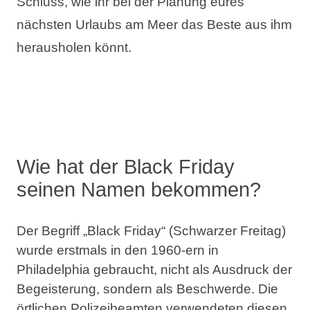
Schluss, wie ihr bei der Planung eures
nächsten Urlaubs am Meer das Beste aus ihm
herausholen könnt.
Wie hat der Black Friday
seinen Namen bekommen?
Der Begriff „Black Friday“ (Schwarzer Freitag)
wurde erstmals in den 1960-ern in
Philadelphia gebraucht, nicht als Ausdruck der
Begeisterung, sondern als Beschwerde. Die
örtlichen Polizeibeamten
verwendeten diesen