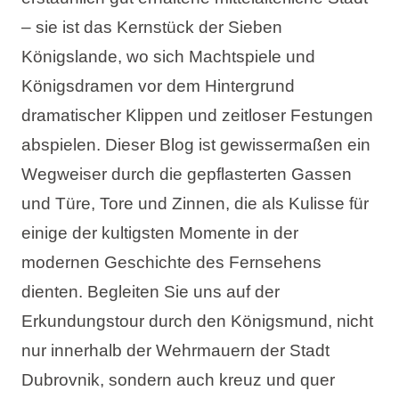
Urlaubsarten
– sie ist das Kernstück der Sieben
Königslande, wo sich Machtspiele und
Königsdramen vor dem Hintergrund
dramatischer Klippen und zeitloser Festungen
Marken
abspielen. Dieser Blog ist gewissermaßen ein
Ami Loyalty Programm
Wegweiser durch die gepflasterten Gassen
und Türe, Tore und Zinnen, die als Kulisse für
Blogs
einige der kultigsten Momente in der
modernen Geschichte des Fernsehens
dienten. Begleiten Sie uns auf der
Erkundungstour durch den Königsmund, nicht
nur innerhalb der Wehrmauern der Stadt
Dubrovnik, sondern auch kreuz und quer