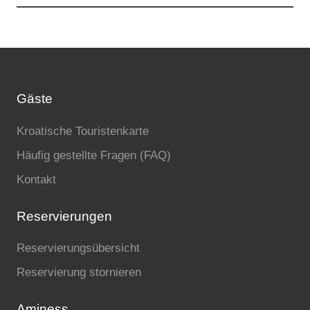
Gäste
Kroatische Touristenkarte
Häufig gestellte Fragen (FAQ)
Kontakt
Reservierungen
Reservierungsübersicht
Reservierung stornieren
Aminess