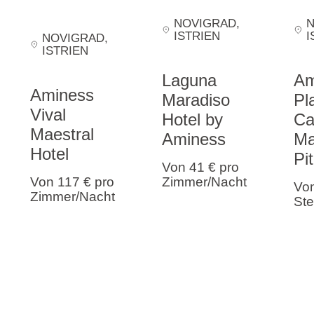
NOVIGRAD
,
ISTRIEN
I
NOVIGRAD
,
ISTRIEN
Laguna
Am
Aminess
Maradiso
Pl
Vival
Hotel by
Ca
Maestral
Aminess
Ma
Hotel
Pi
Von 41 €
pro
Von 117 €
pro
Zimmer/Nacht
Vo
Zimmer/Nacht
Ste