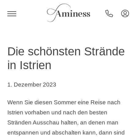
HR
Die schönsten Strände
in Istrien
Hotels und Resorts
1. Dezember 2023
Campingplätze
Wenn Sie diesen Sommer eine Reise nach
Sonderangebote
Istrien vorhaben und nach den besten
Stränden Ausschau halten, an denen man
Reiseziele
entspannen und abschalten kann, dann sind