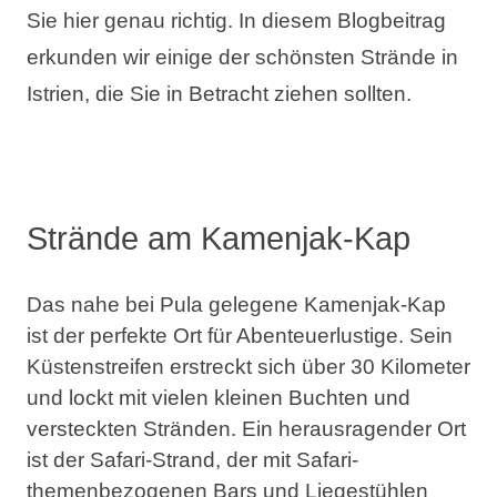
Sie hier genau richtig. In diesem Blogbeitrag
Urlaubsarten
erkunden wir einige der schönsten Strände in
Istrien, die Sie in Betracht ziehen sollten.
Marken
Ami Loyalty Programm
Strände am Kamenjak-Kap
Blogs
Das nahe bei Pula gelegene Kamenjak-Kap
ist der perfekte Ort für Abenteuerlustige. Sein
Küstenstreifen erstreckt sich über 30 Kilometer
und lockt mit vielen kleinen Buchten und
versteckten Stränden. Ein herausragender Ort
ist der Safari-Strand, der mit Safari-
themenbezogenen Bars und Liegestühlen