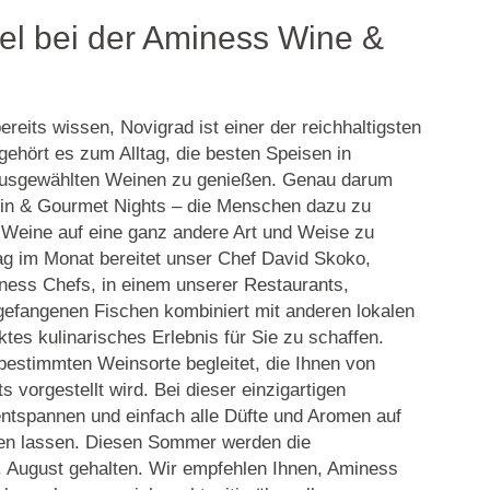
el bei der Aminess Wine &
reits wissen, Novigrad ist einer der reichhaltigsten
gehört es zum Alltag, die besten Speisen in
 ausgewählten Weinen zu genießen. Genau darum
in & Gourmet Nights – die Menschen dazu zu
 Weine auf eine ganz andere Art und Weise zu
tag im Monat bereitet unser Chef David Skoko,
ess Chefs, in einem unserer Restaurants,
 gefangenen Fischen kombiniert mit anderen lokalen
tes kulinarisches Erlebnis für Sie zu schaffen.
bestimmten Weinsorte begleitet, die Ihnen von
 vorgestellt wird. Bei dieser einzigartigen
entspannen und einfach alle Düfte und Aromen auf
ken lassen. Diesen Sommer werden die
 August gehalten. Wir empfehlen Ihnen, Aminess