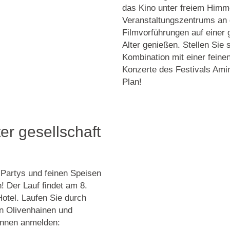
das Kino unter freiem Himm
Veranstaltungszentrums an
Filmvorführungen auf einer
Alter genießen. Stellen Sie 
Kombination mit einer feine
Konzerte des Festivals Amin
Plan!
ter gesellschaft
 Partys und feinen Speisen
 Der Lauf findet am 8.
otel. Laufen Sie durch
an Olivenhainen und
ennen anmelden: