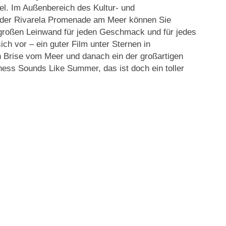
el. Im Außenbereich des Kultur- und
 der Rivarela Promenade am Meer können Sie
 großen Leinwand für jeden Geschmack und für jedes
sich vor – ein guter Film unter Sternen in
n Brise vom Meer und danach ein der großartigen
ess Sounds Like Summer, das ist doch ein toller