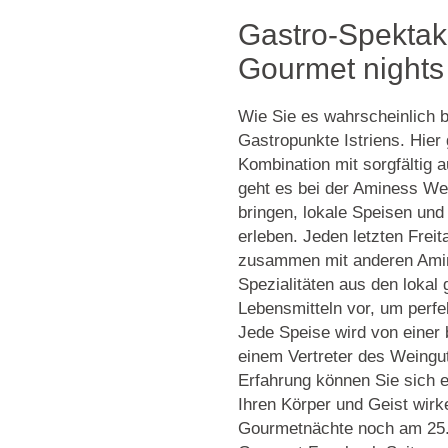
Gastro-Spektak
Gourmet nights
Wie Sie es wahrscheinlich be
Gastropunkte Istriens. Hier 
Kombination mit sorgfältig
geht es bei der Aminess We
bringen, lokale Speisen und
erleben. Jeden letzten Frei
zusammen mit anderen Amin
Spezialitäten aus den lokal
Lebensmitteln vor, um perfek
Jede Speise wird von einer 
einem Vertreter des Weinguts
Erfahrung können Sie sich 
Ihren Körper und Geist wir
Gourmetnächte noch am 25.