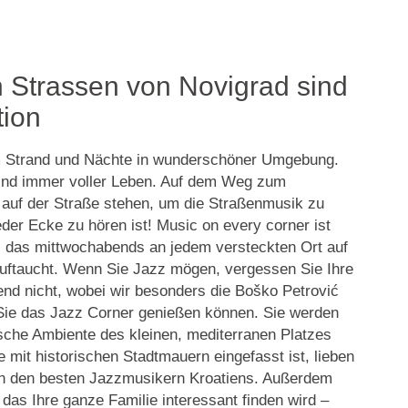
 Strassen von Novigrad sind
tion
am Strand und Nächte in wunderschöner Umgebung.
ind immer voller Leben. Auf dem Weg zum
 auf der Straße stehen, um die Straßenmusik zu
jeder Ecke zu hören ist! Music on every corner ist
das mittwochabends an jedem versteckten Ort auf
uftaucht. Wenn Sie Jazz mögen, vergessen Sie Ihre
nd nicht, wobei wir besonders die Boško Petrović
Sie das Jazz Corner genießen können. Sie werden
sche Ambiente des kleinen, mediterranen Platzes
e mit historischen Stadtmauern eingefasst ist, lieben
on den besten Jazzmusikern Kroatiens. Außerdem
 das Ihre ganze Familie interessant finden wird –