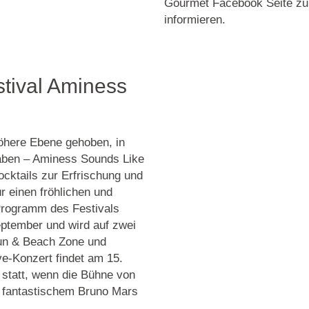
Gourmet Facebook Seite zu 
informieren.
stival Aminess
öhere Ebene gehoben, in
haben – Aminess Sounds Like
ktails zur Erfrischung und
r einen fröhlichen und
 Programm des Festivals
ptember und wird auf zwei
un & Beach Zone und
-Konzert findet am 15.
statt, wenn die Bühne von
n fantastischem Bruno Mars