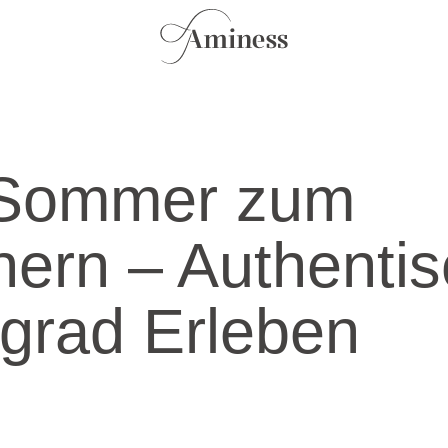
 Sommer zum
nern – Authenti
grad Erleben