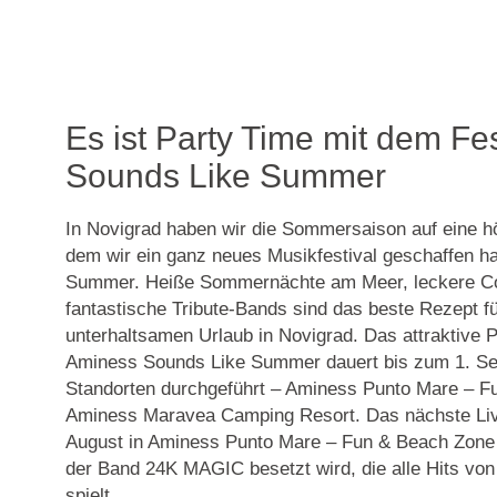
Es ist Party Time mit dem Fe
Sounds Like Summer
In Novigrad haben wir die Sommersaison auf eine h
dem wir ein ganz neues Musikfestival geschaffen 
Summer. Heiße Sommernächte am Meer, leckere Coc
fantastische Tribute-Bands sind das beste Rezept fü
unterhaltsamen Urlaub in Novigrad. Das attraktive
Aminess Sounds Like Summer dauert bis zum 1. Se
Standorten durchgeführt – Aminess Punto Mare – F
Aminess Maravea Camping Resort. Das nächste Live
August in Aminess Punto Mare – Fun & Beach Zone 
der Band 24K MAGIC besetzt wird, die alle Hits vo
spielt.