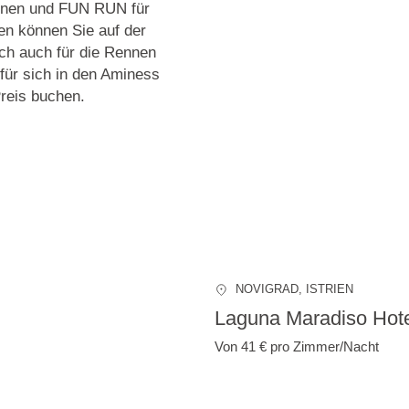
ennen und FUN RUN für
en können Sie auf der
ch auch für die Rennen
 für sich in den Aminess
reis buchen.
NOVIGRAD
, ISTRIEN
Laguna Maradiso Hot
Von 41 €
pro Zimmer/Nacht