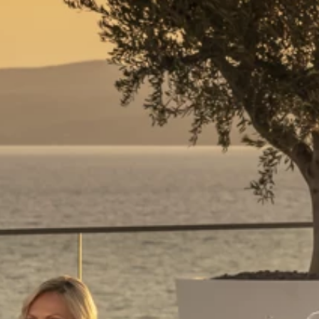
Merken
Ami Loyalty programma
Blogi