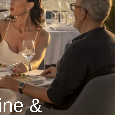
ine &