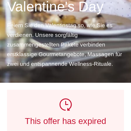
Valentine's Day
Feiern Sie den Valentinstag so, wie Sie es
verdienen. Unsere sorgfältig
zusammengestellten Pakete verbinden
erstklassige Gourmetangebote, Massagen für
zwei und entspannende Wellness-Rituale.
This offer has expired