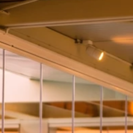
Marken
Ami Loyalty Programm
Blogs