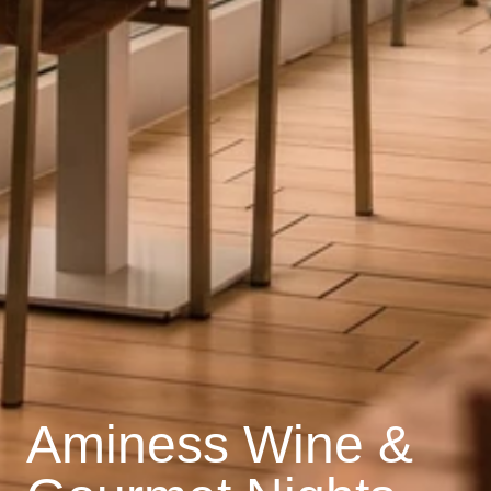
Aminess Wine &