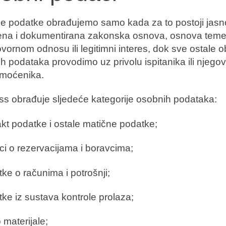
 podatke obrađujemo samo kada za to postoji jasn
na i dokumentirana zakonska osnova, osnova teme
vornom odnosu ili legitimni interes, dok sve ostale 
h podataka provodimo uz privolu ispitanika ili njego
moćenika.
s obrađuje sljedeće kategorije osobnih podataka:
akt podatke i ostale matične podatke;
ci o rezervacijama i boravcima;
tke o računima i potrošnji;
tke iz sustava kontrole prolaza;
 materijale;