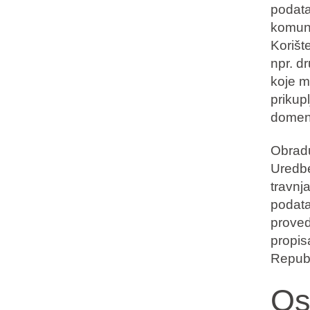
podatak
komuni
Korišt
npr. d
koje m
prikup
domena
Obrad
Uredbe
travnj
podata
proved
propis
Republ
Os