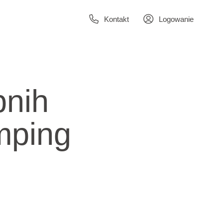
Kontakt
Logowanie
bnih
mping