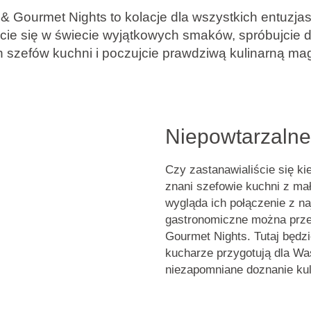
 Gourmet Nights to kolacje dla wszystkich entuzjas
cie się w świecie wyjątkowych smaków, spróbujcie 
szefów kuchni i poczujcie prawdziwą kulinarną mag
Niepowtarzalne
Czy zastanawialiście się ki
znani szefowie kuchni z ma
wygląda ich połączenie z n
gastronomiczne
można prze
Gourmet Nights. Tutaj będz
kucharze przygotują dla W
niezapomniane doznanie kul