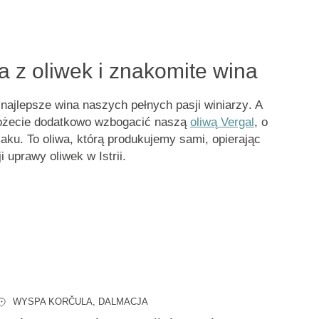
 z oliwek i znakomite wina
najlepsze wina naszych
pełnych pasji winiarzy
. A
ożecie dodatkowo wzbogacić naszą
oliwą
Vergal
, o
ku. To oliwa, którą produkujemy sami, opierając
i uprawy oliwek w Istrii.
WYSPA KORČULA
, DALMACJA