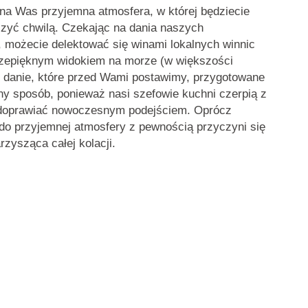
 na Was przyjemna atmosfera, w której będziecie
szyć chwilą
. Czekając na dania naszych
, możecie delektować się winami
lokalnych winnic
zepięknym widokiem na morze
(w większości
e danie, które przed Wami postawimy, przygotowane
ny sposób, ponieważ nasi szefowie kuchni czerpią z
 doprawiać
nowoczesnym podejściem
. Oprócz
 do przyjemnej atmosfery z pewnością przyczyni się
rzysząca całej kolacji.