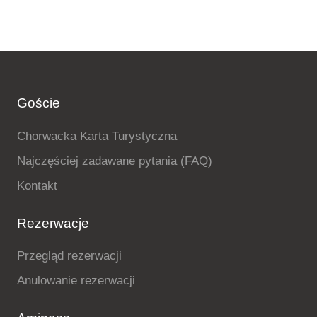
Goście
Chorwacka Karta Turystyczna
Najczęściej zadawane pytania (FAQ)
Kontakt
Rezerwacje
Przegląd rezerwacji
Anulowanie rezerwacji