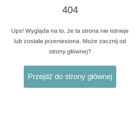
404
Rodzaje wypoczynku
Ups! Wygląda na to, że ta strona nie istnieje
lub została przeniesiona. Może zacznij od
Marki
strony głównej?
Program Ami Loyalty
Blog
Przejdź do strony głównej