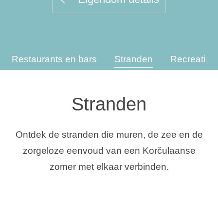
Vakantietypes
Restaurants en bars
Stranden
Recreatie
Merken
Ami Loyalty programma
Stranden
Blogi
Ontdek de stranden die muren, de zee en de
zorgeloze eenvoud van een Korčulaanse
zomer met elkaar verbinden.