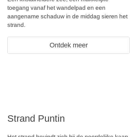
toegang vanaf het wandelpad en een
aangename schaduw in de middag sieren het
strand.
Ontdek meer
Strand Puntin
Het strand bevindt zich bij de noordelijke kaap